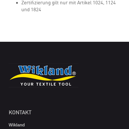
Zertifizierung gilt nur mit Artikel 1024, 1124
und 1824
KONTAKT
Wikland