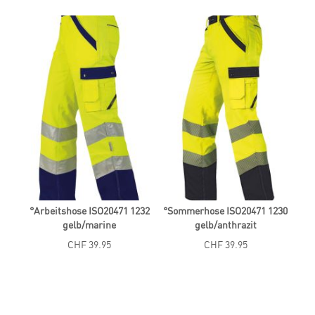
°Arbeitshose ISO20471 1232
°Sommerhose ISO20471 1230
gelb/marine
gelb/anthrazit
CHF 39.95
CHF 39.95